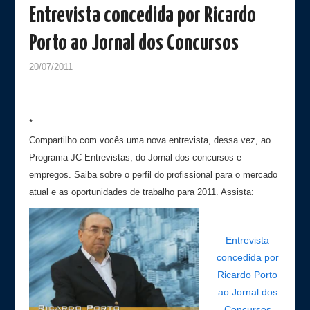
Entrevista concedida por Ricardo
Porto ao Jornal dos Concursos
20/07/2011
*
Compartilho com vocês uma nova entrevista, dessa vez, ao
Programa JC Entrevistas, do Jornal dos concursos e
empregos.
Saiba sobre o perfil do profissional para o mercado
atual e as oportunidades de trabalho para 2011. Assista:
Entrevista
concedida por
Ricardo Porto
ao Jornal dos
Concursos