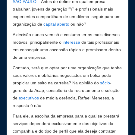
SÃO PAULO
– Antes de definir em qual empresa
trabalhar, jovens da geração “Y” e profissionais mais
experientes compartilham de um dilema: seguir para um
organização de
capital aberto
ou não?
A decisão nunca vem só e costuma ter os mais diversos
motivos, principalmente o
interesse
de tais profissionais
em conseguir uma ascensão rápida e promissora dentro
de uma empresa.
Contudo, será que optar por uma organização que tenha
seus valores mobiliários negociados em bolsa pode
propiciar um salto na carreira? Na opinião do
sócio
-
gerente da Asap, consultoria de recrutamento e seleção
de
executivos
de média gerência, Rafael Meneses, a
resposta é não.
Para ele, a escolha da empresa para a qual se prestará
serviços dependerá exclusivamente dos objetivos da
companhia e do tipo de perfil que ela deseja contratar.