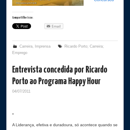
Compartilhe isso:
Email
Carreira
,
Imprensa
Ricardo Porto; Carreira;
Emprego
Entrevista concedida por Ricardo
Porto ao Programa Happy Hour
04/07/2011
*
A Liderança, efetiva e duradoura, só acontece quando se