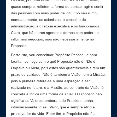
Pessoal, por uma razão muito simples: as empresas,
quase sempre, refletem a forma de pensar, agir e sentir
das pessoas com mais poder de influir no seu rumo,
nomeadamente, os acionistas, o conselho de
administração, a diretoria executiva e os funcionários.
Claro, que há outros agentes externos com poder de
influir nos negócios, mas não necessariamente no
Propósito.
Posto isto, vou conceituar Propósito Pessoal, e para
facilitar, começo com o quê Propósito não é. Não é
Objetivo ou Meta, pois estes são quantificáveis e tem um
prazo de validade. Não é também a Visão nem a Missão,
pois a primeira refere-se a uma aspiração a ser
realizada no futuro, e a Missão, ao contrário da Visão, é
concreta e indica uma forma de atuar. O Propósito não
significa os Valores, embora todo Propósito tenha,
intrinsecamente, o seu Valor, que é sempre ético e
preservador da vida. E por fim, o Propósito não é a