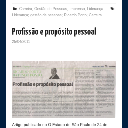
Carreira
,
Gestão de Pessoas
,
Imprensa
,
Liderança
Liderança; gestão de pessoas; Ricardo Porto; Carreira
Profissão e propósito pessoal
25/04/2011
Artigo publicado no O Estado de São Paulo de 24 de