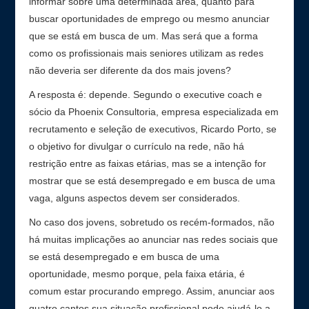
informar sobre uma determinada área, quanto para
buscar oportunidades de emprego ou mesmo anunciar
que se está em busca de um. Mas será que a forma
como os profissionais mais seniores utilizam as redes
não deveria ser diferente da dos mais jovens?
A resposta é: depende. Segundo o executive coach e
sócio da Phoenix Consultoria, empresa especializada em
recrutamento e seleção de executivos, Ricardo Porto, se
o objetivo for divulgar o currículo na rede, não há
restrição entre as faixas etárias, mas se a intenção for
mostrar que se está desempregado e em busca de uma
vaga, alguns aspectos devem ser considerados.
No caso dos jovens, sobretudo os recém-formados, não
há muitas implicações ao anunciar nas redes sociais que
se está desempregado e em busca de uma
oportunidade, mesmo porque, pela faixa etária, é
comum estar procurando emprego. Assim, anunciar aos
quatro cantos sua situação profissional pode ajudá-lo a