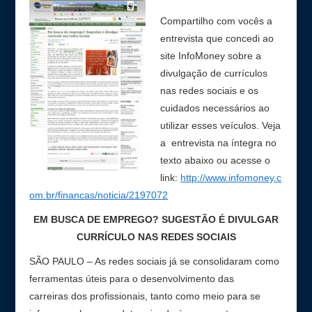
Compartilho com vocês a
entrevista que concedi ao
site InfoMoney sobre a
divulgação de currículos
nas redes sociais e os
cuidados necessários ao
utilizar esses veículos. Veja
a entrevista na íntegra no
texto abaixo ou acesse o
link:
http://www.infomoney.c
om.br/financas/noticia/2197072
EM BUSCA DE EMPREGO? SUGESTÃO É DIVULGAR
CURRÍCULO NAS REDES SOCIAIS
SÃO PAULO – As redes sociais já se consolidaram como
ferramentas úteis para o desenvolvimento das
carreiras dos profissionais, tanto como meio para se