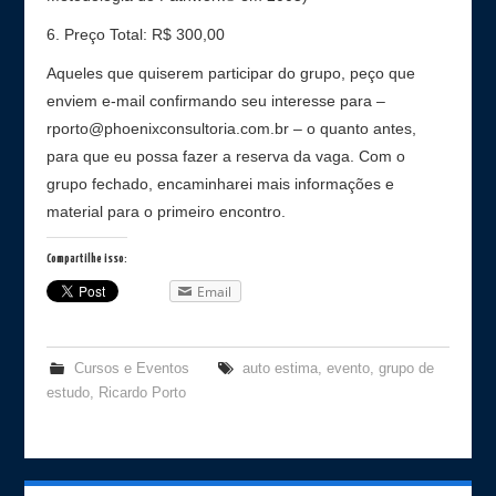
6. Preço Total: R$ 300,00
Aqueles que quiserem participar do grupo, peço que
enviem e-mail confirmando seu interesse para –
rporto@phoenixconsultoria.com.br – o quanto antes,
para que eu possa fazer a reserva da vaga. Com o
grupo fechado, encaminharei mais informações e
material para o primeiro encontro.
Compartilhe isso:
Email
Cursos e Eventos
auto estima
,
evento
,
grupo de
estudo
,
Ricardo Porto