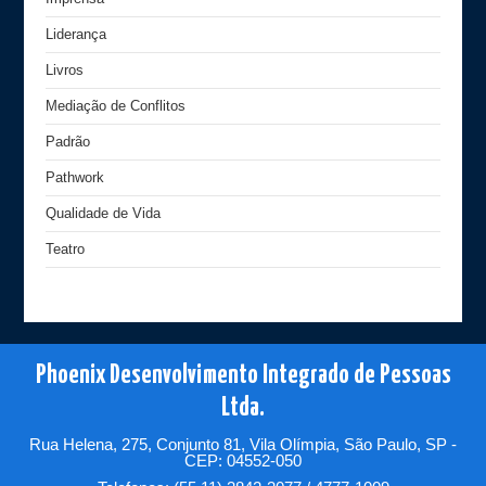
Liderança
Livros
Mediação de Conflitos
Padrão
Pathwork
Qualidade de Vida
Teatro
Phoenix Desenvolvimento Integrado de Pessoas
Ltda.
Rua Helena, 275, Conjunto 81, Vila Olímpia, São Paulo, SP -
CEP: 04552-050