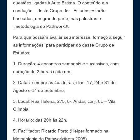
questões ligadas à Auto Estima. O conteúdo e a
condução deste Grupo de Estudos estarão
baseados, em grande parte, nas palestras e
metodologia do Pathwork®.
Para que possam avaliar seu interesse, forneço a seguir
as informações para participar do desse Grupo de
Estudos:
1. Duração: 4 encontros semanais e sucessivos, com
duração de 2 horas cada um;
2. Datas: sempre às 4as feiras, dias: 17, 24 e 31 de
Agosto e 14 de Setembro;
3. Local: Rua Helena, 275, 8º. Andar, conj. 81 – Vila
Olímpia.
4. Horário: das 20h às 22h.
5. Facilitador: Ricardo Porto (Helper formado na
Metodologia do Pathwork® em 2005)