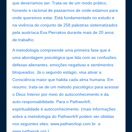
que deveríamos ser. Trata-se de um modo prático,
honesto e racional de passarmos de onde estamos para
onde queremos estar. Está fundamentado no estudo e
na vivência do conjunto de 258 palestras sistematizados
pela austríaca Eva Pierrakos durante mais de 20 anos
de trabalho.
A metodologia compreende uma primeira fase que é
uma abordagem psicológica que lida com as confusões,
defesas alienantes, emoções negativas e sentimentos
bloqueados. Já o segundo estágio, visa ativar a
Consciência maior que habita cada alma humana. Em
resumo, trata-se de um método psicológico para acessar
o Deus Interior por meio do autoconhecimento e da
auto-responsabilidade. Para o Pathwork®,
espiritualidade é autoconhecimento. (mais informações
sobre a metodologia do Pathwork® podem ser obtidas
nos seguintes sites: www.pathworksp.com.br e
www.pathwork.org )