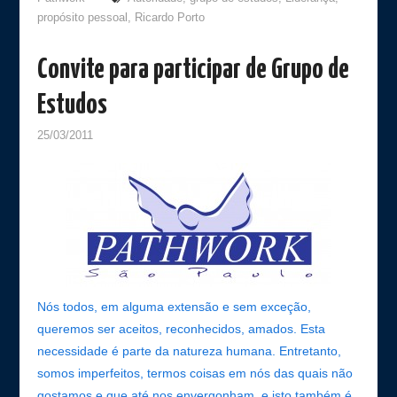
propósito pessoal
,
Ricardo Porto
Convite para participar de Grupo de
Estudos
25/03/2011
Nós todos, em alguma extensão e sem exceção,
queremos ser aceitos, reconhecidos, amados. Esta
necessidade é parte da natureza humana. Entretanto,
somos imperfeitos, termos coisas em nós das quais não
gostamos e que até nos envergonham, e isto também é