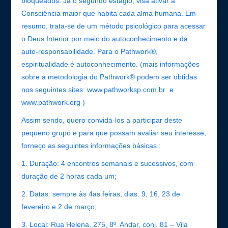
bloqueados. Já o segundo estágio, visa ativar a
Consciência maior que habita cada alma humana. Em
resumo, trata-se de um método psicológico para acessar
o Deus Interior por meio do autoconhecimento e da
auto-responsabilidade. Para o Pathwork®,
espiritualidade é autoconhecimento. (mais informações
sobre a metodologia do Pathwork® podem ser obtidas
nos seguintes sites: www.pathworksp.com.br e
www.pathwork.org )
Assim sendo, quero convidá-los a participar deste
pequeno grupo e para que possam avaliar seu interesse,
forneço as seguintes informações básicas :
1.
Duração: 4 encontros semanais e sucessivos, com
duração de 2 horas cada um;
2.
Datas: sempre às 4as feiras, dias: 9, 16, 23 de
fevereiro e 2 de março;
3.
Local: Rua Helena, 275, 8º. Andar, conj. 81 – Vila