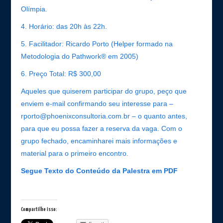
Olímpia.
4.
Horário: das 20h às 22h.
5.
Facilitador: Ricardo Porto (Helper formado na
Metodologia do Pathwork® em 2005)
6.
Preço Total: R$ 300,00
Aqueles que quiserem participar do grupo, peço que
enviem e-mail confirmando seu interesse para –
rporto@phoenixconsultoria.com.br – o quanto antes,
para que eu possa fazer a reserva da vaga. Com o
grupo fechado, encaminharei mais informações e
material para o primeiro encontro.
Segue Texto do Conteúdo da Palestra em PDF
Compartilhe isso: