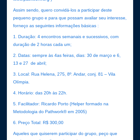
Assim sendo, quero convidá-los a participar deste
pequeno grupo e para que possam avaliar seu interesse,
forneço as seguintes informações básicas :
1. Duração: 4 encontros semanais e sucessivos, com
duração de 2 horas cada um;
2. Datas: sempre às 4as feiras, dias: 30 de março e 6,
13 e 27 de abril;
3. Local: Rua Helena, 275, 8º. Andar, conj. 81 – Vila
Olímpia.
4. Horário: das 20h às 22h.
5. Facilitador: Ricardo Porto (Helper formado na
Metodologia do Pathwork® em 2005)
6. Preço Total: R$ 300,00
Aqueles que quiserem participar do grupo, peço que