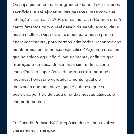
Ou seja, podemos realizar grandes obras, fazer grandes
sacrifícios, e até ajudar muitas pessoas, mas com que
Intenção fazemos isto? Fazemos por acreditarmos que é
certo; fazemos com o real desejo de servir, ajudar, dar o
nosso melhor á vida? Ou fazemos para nosso próprio
engrandecimento, para sermos admirados, reconhecidos
ou obtermos um benefício específico? A grande questão
que se coloca aqui não é, naturalmente, definir o que
Intenção
é ou deixa de ser, mas sim, o de trazer à
consciência a importância de termos claro para nós
mesmos, honesta e verdadeiramente, qual é a
motivação que nos move, qual é o desejo que se
posiciona por trás de cada uma das nossas atitudes e
comportamentos.
O Guia do Pathwork© à propósito deste tema explica,
claramente,
Intenção
: