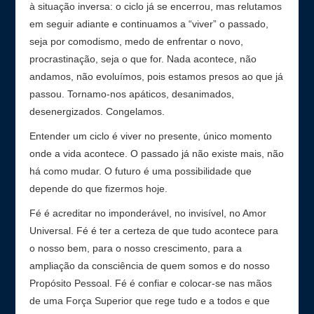
à situação inversa: o ciclo já se encerrou, mas relutamos
em seguir adiante e continuamos a “viver” o passado,
seja por comodismo, medo de enfrentar o novo,
procrastinação, seja o que for. Nada acontece, não
andamos, não evoluímos, pois estamos presos ao que já
passou. Tornamo-nos apáticos, desanimados,
desenergizados. Congelamos.
Entender um ciclo é viver no presente, único momento
onde a vida acontece. O passado já não existe mais, não
há como mudar. O futuro é uma possibilidade que
depende do que fizermos hoje.
Fé é acreditar no imponderável, no invisível, no Amor
Universal. Fé é ter a certeza de que tudo acontece para
o nosso bem, para o nosso crescimento, para a
ampliação da consciência de quem somos e do nosso
Propósito Pessoal. Fé é confiar e colocar-se nas mãos
de uma Força Superior que rege tudo e a todos e que