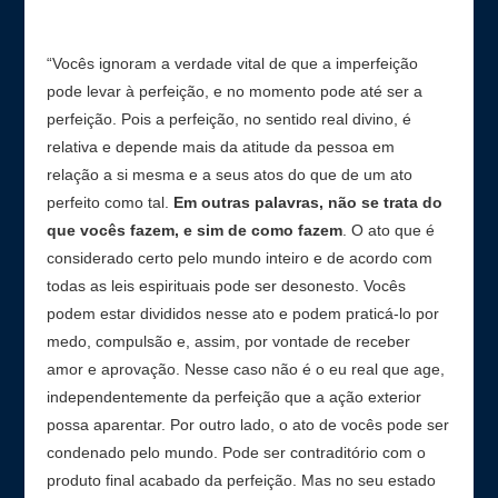
“Vocês ignoram a verdade vital de que a imperfeição
pode levar à perfeição, e no momento pode até ser a
perfeição. Pois a perfeição, no sentido real divino, é
relativa e depende mais da atitude da pessoa em
relação a si mesma e a seus atos do que de um ato
perfeito como tal.
Em outras palavras, não se trata do
que vocês fazem, e sim de como fazem
. O ato que é
considerado certo pelo mundo inteiro e de acordo com
todas as leis espirituais pode ser desonesto. Vocês
podem estar divididos nesse ato e podem praticá-lo por
medo, compulsão e, assim, por vontade de receber
amor e aprovação. Nesse caso não é o eu real que age,
independentemente da perfeição que a ação exterior
possa aparentar. Por outro lado, o ato de vocês pode ser
condenado pelo mundo. Pode ser contraditório com o
produto final acabado da perfeição. Mas no seu estado