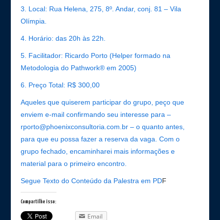
3. Local: Rua Helena, 275, 8º. Andar, conj. 81 – Vila
Olímpia.
4. Horário: das 20h às 22h.
5. Facilitador: Ricardo Porto (Helper formado na
Metodologia do Pathwork® em 2005)
6. Preço Total: R$ 300,00
Aqueles que quiserem participar do grupo, peço que
enviem e-mail confirmando seu interesse para –
rporto@phoenixconsultoria.com.br – o quanto antes,
para que eu possa fazer a reserva da vaga. Com o
grupo fechado, encaminharei mais informações e
material para o primeiro encontro.
Segue Texto do Conteúdo da Palestra em PD
F
Compartilhe isso:
Email