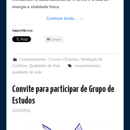
energia e vitalidade física.
Continue lendo…
→
Compartilhe isso:
Email
Comportamento
,
Cursos e Eventos
,
Mediação de
Conflitos
,
Qualidade de Vida
comportamento
,
qualidade de vida
Convite para participar de Grupo de
Estudos
25/03/2011