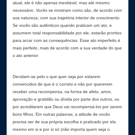
atual, ele é não apenas inevitável, mas até mesmo
necessário. Vocês se mostram como são, de acordo com
sua natureza, com sua trajetória interior de crescimento.
Se vocês são autênticos quando praticam um ato, e
assumem total responsabilidade por ele, estarão prontos
para arcar com as consequências. Esse ato imperfeito é
mais perfeito, mais de acordo com a sua verdade do que
o ato anterior.
Decidam-se pelo o que quer seja por estarem
convencidos de que é o correto e não por quererem
receber uma recompensa, na forma de afeto, amor,
aprovação e gratidão ou dívida por parte dos outros, ou
por acreditarem que Deus vai recompensá-los por serem
bons filhos. Em outras palavras, a atitude de vocês
precisa ser de sua própria escolha e praticado por ela
mesmo em si e por si só (não importa quem seja o