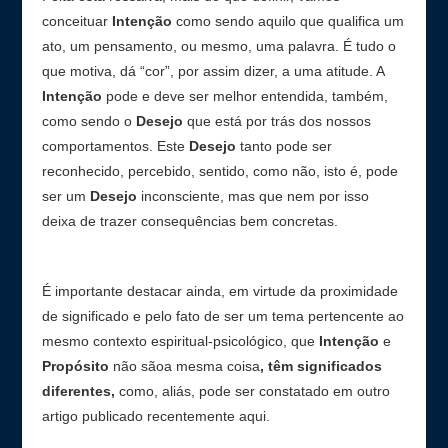
conceituar
Intenção
como sendo aquilo que qualifica um
ato, um pensamento, ou mesmo, uma palavra. É tudo o
que motiva, dá “cor”, por assim dizer, a uma atitude. A
Intenção
pode e deve ser melhor entendida, também,
como sendo o
Desejo
que está por trás dos nossos
comportamentos. Este
Desejo
tanto pode ser
reconhecido, percebido, sentido, como não, isto é, pode
ser um
Desejo
inconsciente, mas que nem por isso
deixa de trazer consequências bem concretas.
É importante destacar ainda, em virtude da proximidade
de significado e pelo fato de ser um tema pertencente ao
mesmo contexto espiritual-psicológico, que
Intenção
e
Propósito
não sãoa mesma coisa
, têm significados
diferentes,
como, aliás, pode ser constatado em outro
artigo publicado recentemente aqui.