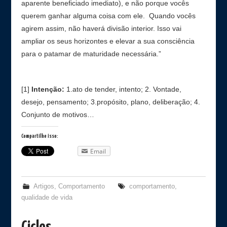
aparente beneficiado imediato), e não porque vocês
querem ganhar alguma coisa com ele. Quando vocês
agirem assim, não haverá divisão interior. Isso vai
ampliar os seus horizontes e elevar a sua consciência
para o patamar de maturidade necessária.”
[1]
Intenção:
1.ato de tender, intento; 2. Vontade,
desejo, pensamento; 3.propósito, plano, deliberação; 4.
Conjunto de motivos…
Compartilhe isso:
Email
Artigos
,
Comportamento
comportamento
,
qualidade de vida