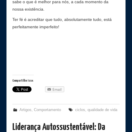
sabe o que é melhor para nós, a cada momento da
nossa existência.
Ter fé é acreditar que tudo, absolutamente tudo, está
perfeitamente imperfeito!
Compartilhe isso:
Email
Artigos
,
Comportamento
ciclos
,
qualidade de vida
Liderança Autossustentável: Da