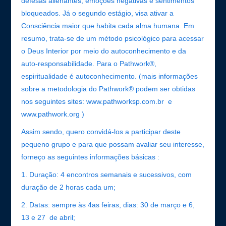
defesas alienantes, emoções negativas e sentimentos
bloqueados. Já o segundo estágio, visa ativar a
Consciência maior que habita cada alma humana. Em
resumo, trata-se de um método psicológico para acessar
o Deus Interior por meio do autoconhecimento e da
auto-responsabilidade. Para o Pathwork®,
espiritualidade é autoconhecimento. (mais informações
sobre a metodologia do Pathwork® podem ser obtidas
nos seguintes sites: www.pathworksp.com.br e
www.pathwork.org )
Assim sendo, quero convidá-los a participar deste
pequeno grupo e para que possam avaliar seu interesse,
forneço as seguintes informações básicas :
1. Duração: 4 encontros semanais e sucessivos, com
duração de 2 horas cada um;
2. Datas: sempre às 4as feiras, dias: 30 de março e 6,
13 e 27 de abril;