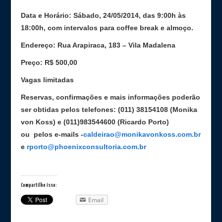
Data e Horário: Sábado, 24/05/2014, das 9:00h às
18:00h, com intervalos para coffee break e almoço.
Endereço: Rua Arapiraca, 183 – Vila Madalena
Preço: R$ 500,00
Vagas limitadas
Reservas, confirmações e mais informações poderão
ser obtidas pelos telefones: (011) 38154108 (Monika
von Koss) e (011)983544600 (Ricardo Porto)
ou pelos e-mails -
caldeirao@monikavonkoss.com.br
e
rporto@phoenixconsultoria.com.br
Compartilhe isso:
Email