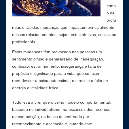
temp
Contato
o de
profu
ndas e rápidas mudanças que impactam principalmente
nossos relacionamentos, sejam estes afetivos, sociais ou
profissionais.
Estas mudanças têm provocado nas pessoas um
sentimento difuso e generalizado de inadequação,
confusão, estranhamento, insegurança e falta de
propósito e significado para a vida, que só fazem
recrudescer a baixa autoestima, o stress e a falta de
energia e vitalidade física.
Tudo leva a crer que o velho modelo comportamental,
baseado no individualismo, na escassez dos recursos,
na competição, na busca desenfreada por
reconhecimento e aceitação e, quando este