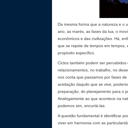
Da mesma forma que a natureza e o un
ano, as marés, as fases da lua, o mov
econômicos e das civilizações. Há, e
que se repete de tempos em tempos, e
propósito específico.
Ciclos também podem ser percebidos e
relacionamentos, no trabalho, no dese
nos conta que passamos por fases de in
aceitação daquilo que se vive; poster
preparação, do planejamento para o pr
Analogamente ao que acontece na nat
podemos sim, encurtá-las.
A questão fundamental é identificar p
viver em harmonia com as particularid