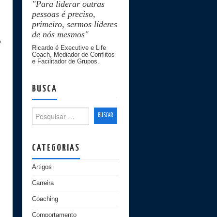
"Para liderar outras
pessoas é preciso,
primeiro, sermos líderes
de nós mesmos"
o
Ricardo é Executive e Life
Coach, Mediador de Conflitos
e Facilitador de Grupos.
BUSCA
Search for:
-
CATEGORIAS
Artigos
Carreira
Coaching
Comportamento