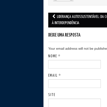
LIDERANÇA AUTOSSUSTENTÁVEL: DA C
Post navigation
À INTERDEPENDÊNCIA
DEIXE UMA RESPOSTA
Your email address will not be publish
NOME
*
EMAIL
*
SITE