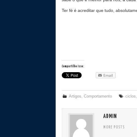
Ter fé é acreditar que tudo, absolutam
Compartilhe isso:
Email
Artigos
,
Comportamento
ciclos
ADMIN
MORE POSTS