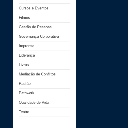
Cursos e Eventos
Filmes
Gestão de Pessoas
Governança Corporativa
Imprensa
Liderança
Livros
Mediação de Conflitos
Padrão
Pathwork
Qualidade de Vida
Teatro