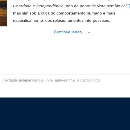
Liberdade e Independência
, não do ponto de vista semântico
[1
mas sim sob a ótica do comportamento humano e mais
especificamente, dos relacionamentos interpessoais.
Continue lendo…
→
,
liberdade; independência
,
livre; auto-estima
,
Ricardo Porto