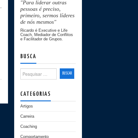
"Para liderar outras
]
,
pessoas é preciso,
primeiro, sermos líderes
de nós mesmos"
Ricardo é Executive e Life
Coach, Mediador de Conflitos
e Facilitador de Grupos.
BUSCA
Search for:
CATEGORIAS
Artigos
Carreira
Coaching
Comportamento