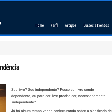
a
Home
Perfil
Artigos
Cursos e Eventos
endência
Sou livre? Sou independente? Posso ser livre sendo
dependente, ou para ser livre preciso ser, necessariamente,
independente?
Já há algum tempo venho conjecturando sobre o significado de